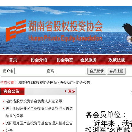
首页
协会介绍
协会动态
会员服务
政策法规
用户名
密码
当前位置：
湖南省股权投资协会网站
-
协会动态
-
协会公告
协会公告
湖南省股权投资协会负责人人选公示
关于浏阳经开区产业投资母基金管理人遴选
各会员单位：
结果的公示
近年来，我省
浏阳经开区产业投资母基金管理人招募公告
投湘军”名声
公告