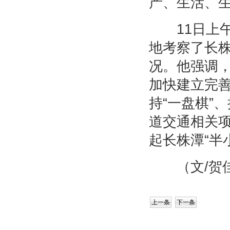
产、生活、
11日上午
地考察了长
况。他强调
加快建立完
持“一盘棋”
道交通相关
起长株潭“半
（文/贺佳
上一条
下一条