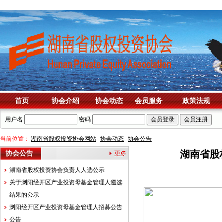
首页
协会介绍
协会动态
会员服务
政策法规
用户名
密码
当前位置：
湖南省股权投资协会网站
-
协会动态
-
协会公告
湖南省股
协会公告
湖南省股权投资协会负责人人选公示
关于浏阳经开区产业投资母基金管理人遴选
结果的公示
浏阳经开区产业投资母基金管理人招募公告
公告