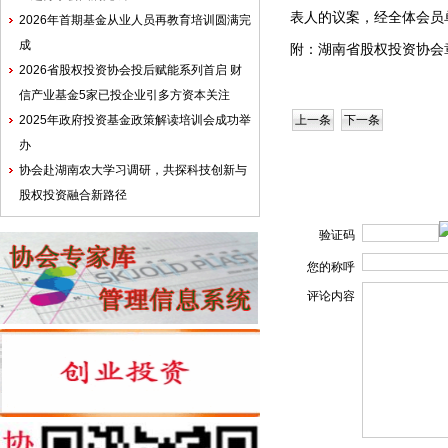
表人的议案，经全体会员
2026年首期基金从业人员再教育培训圆满完
成
附：
湖南省股权投资协会
2026省股权投资协会投后赋能系列首启 财
信产业基金5家已投企业引多方资本关注
上一条
下一条
2025年政府投资基金政策解读培训会成功举
办
协会赴湖南农大学习调研，共探科技创新与
股权投资融合新路径
验证码
您的称呼
评论内容