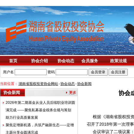
首页
协会介绍
协会动态
会员服务
政策法规
用户名
密码
当前位置：
湖南省股权投资协会网站
-
协会动态
-
协会新闻
协会
协会新闻
2026年第二期基金从业人员后续职业培训圆
满完成 ——聚焦私募基金税务合规与筹划
根据《湖南省股权投资协
助力行业高质量发展
召开了2018年第一次
‌聚焦定增新机遇，共筑产融新生态——定增
会议审议了二项议案
主题分享会圆满完成